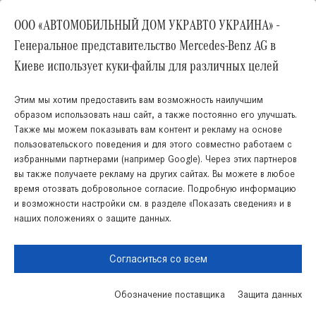
ООО «АВТОМОБИЛЬНЫЙ ДОМ УКРАВТО УКРАИНА» -
Генеральное представительство Mercedes-Benz AG в
Киеве использует куки-файлы для различных целей
EQE SUV
Этим мы хотим предоставить вам возможность наилучшим
Цена : 4 978 382.55 грн
образом использовать наш сайт, а также постоянно его улучшать.
Также мы можем показывать вам контент и рекламу на основе
пользовательского поведения и для этого совместно работаем с
избранными партнерами (например Google). Через этих партнеров
вы также получаете рекламу на других сайтах. Вы можете в любое
время отозвать добровольное согласие. Подробную информацию
и возможности настройки см. в разделе «Показать сведения» и в
наших положениях о защите данных.
Согласиться со всем
Обозначение поставщика
Защита данных
Запись на сервиc
Поиск запчастей
Акции
Связаться с нами