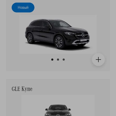
Новый
GLE Купе