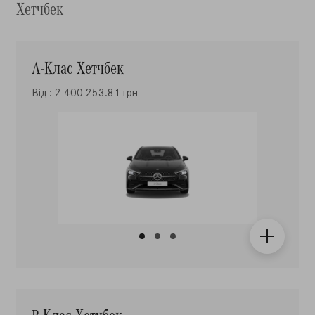
А-Клас Хетчбек
Від : 2 400 253.81 грн
B-Клас Хетчбек