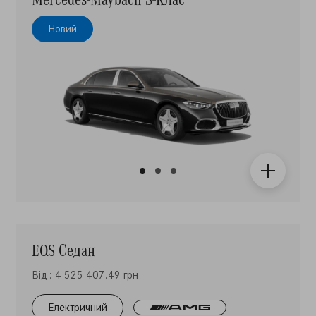
Новий
EQS Седан
Від : 4 525 407.49 грн
Електричний