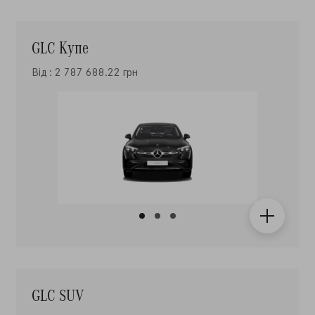
GLC Купе
Від : 2 787 688.22 грн
GLC SUV
Від : 2 999 593.86 грн