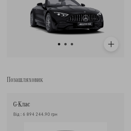
Позашляховик
G-Клас
Від : 6 894 244.90 грн