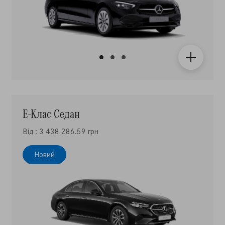
Е-Клас Седан
Від : 3 438 286.59 грн
Новий