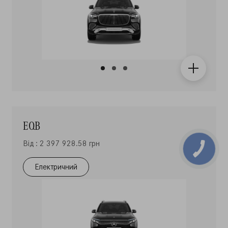
EQB
Від : 2 397 928.58 грн
Електричний