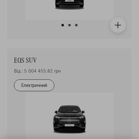
EQS SUV
Від : 5 004 455.82 грн
Електричний