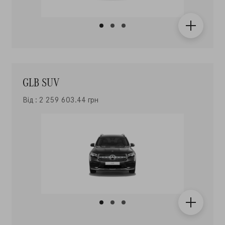
GLB SUV
Від : 2 259 603.44 грн