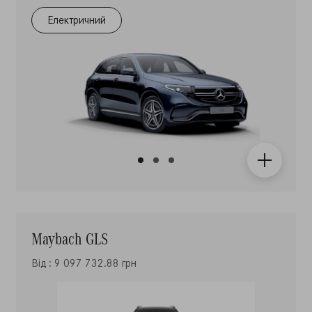
Електричний
Maybach GLS
Від : 9 097 732.88 грн