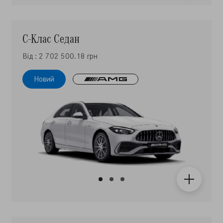
С-Клас Седан
Від : 2 702 500.18 грн
Новий
EQE