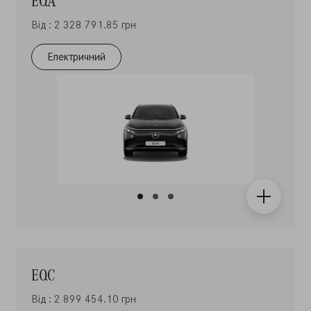
Від : 2 328 791.85 грн
Електричний
EQC
Від : 2 899 454.10 грн