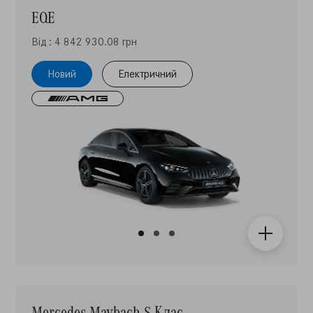
Від : 4 842 930.08 грн
Новий
Електричний
Mercedes-Maybach S-Клас