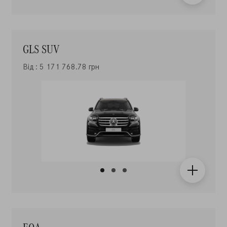
GLS SUV
Від : 5 171 768.78 грн
EQA