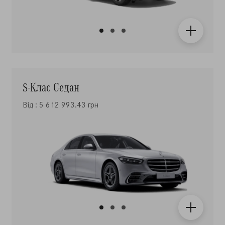
S-Клас Седан
Від : 5 612 993.43 грн