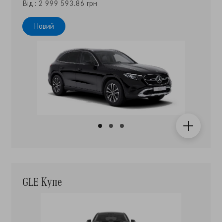
Новий
GLE Купе