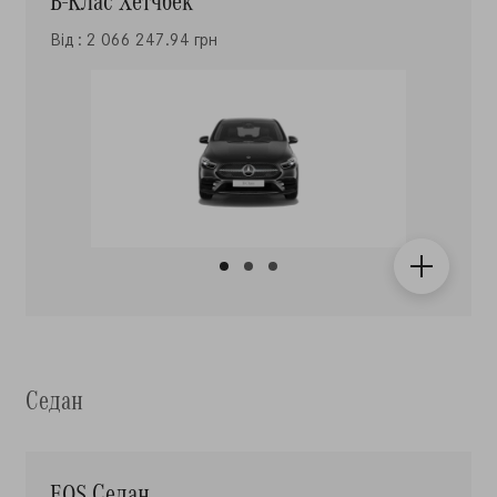
Від : 2 066 247.94 грн
Седан
EQS Седан