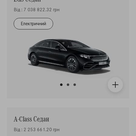
Від : 7 038 822.32 грн
Електричний
А-Class Седан
Від : 2 253 661.20 грн