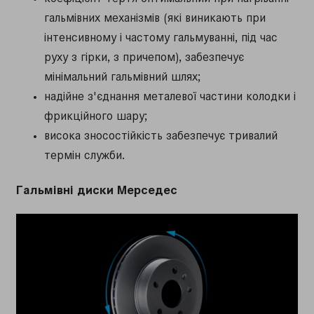
гальмівних механізмів (які виникають при
інтенсивному і частому гальмуванні, під час
руху з гірки, з причепом), забезпечує
мінімальний гальмівний шлях;
надійне з'єднання металевої частини колодки і
фрикційного шару;
висока зносостійкість забезпечує тривалий
термін служби.
Гальмівні диски Мерседес