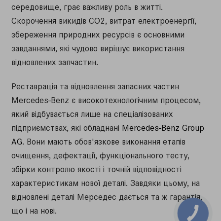
середовище, грає важливу роль в житті.
Скорочення викидів CO2, витрат електроенергії,
збереження природних ресурсів є основними
завданнями, які чудово вирішує використання
відновлених запчастин.
Реставрація та відновлення запасних частин
Mercedes-Benz є високотехнологічним процесом,
який відбувається лише на спеціалізованих
підприємствах, які обладнані
Mercedes-Benz Group
AG
. Вони мають обов'язкове виконання етапів
очищення, дефектації, функціонального тесту,
збірки контролю якості і точній відповідності
характеристикам нової деталі. Завдяки цьому, на
відновлені деталі Мерседес дається та ж гарантія,
що і на нові.