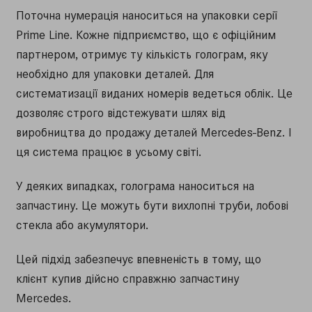
Поточна нумерація наноситься на упаковки серії
Prime Line. Кожне підприємство, що є офіційним
партнером, отримує ту кількість голограм, яку
необхідно для упаковки деталей. Для
систематизації виданих номерів ведеться облік. Це
дозволяє строго відстежувати шлях від
виробництва до продажу деталей Mercedes-Benz. І
ця система працює в усьому світі.
У деяких випадках, голограма наноситься на
запчастину. Це можуть бути вихлопні труби, лобові
стекла або акумулятори.
Цей підхід забезпечує впевненість в тому, що
клієнт купив дійсно справжню запчастину
Mercedes.