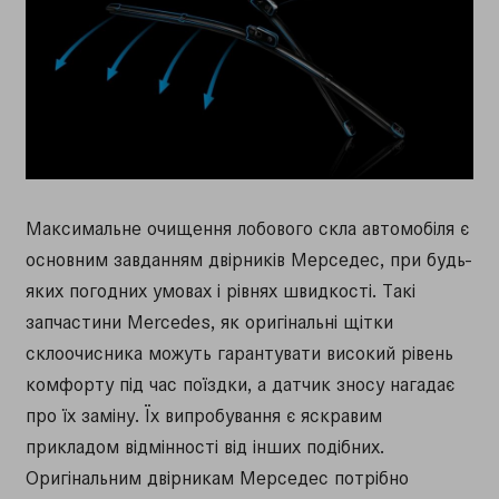
Максимальне очищення лобового скла автомобіля є
основним завданням двірників Мерседес, при будь-
яких погодних умовах і рівнях швидкості. Такі
запчастини Mercedes, як оригінальні щітки
склоочисника можуть гарантувати високий рівень
комфорту під час поїздки, а датчик зносу нагадає
про їх заміну. Їх випробування є яскравим
прикладом відмінності від інших подібних.
Оригінальним двірникам Мерседес потрібно