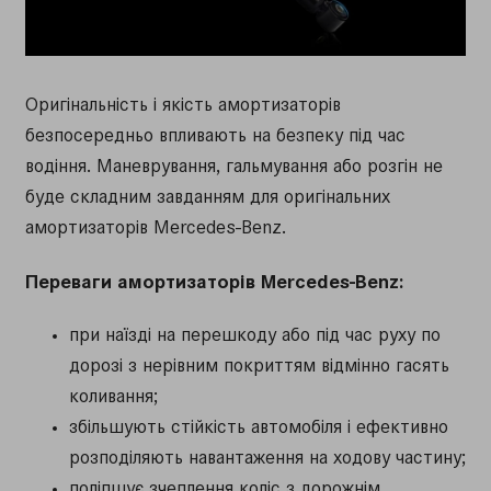
Оригінальність і якість амортизаторів
безпосередньо впливають на безпеку під час
водіння. Маневрування, гальмування або розгін не
буде складним завданням для оригінальних
амортизаторів Mercedes-Benz.
Переваги амортизаторів Mercedes-Benz:
при наїзді на перешкоду або під час руху по
дорозі з нерівним покриттям відмінно гасять
коливання;
збільшують стійкість автомобіля і ефективно
розподіляють навантаження на ходову частину;
поліпшує зчеплення коліс з дорожнім