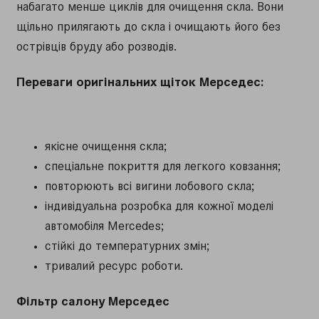
набагато менше циклів для очищення скла. Вони
щільно прилягають до скла і очищають його без
острівців бруду або розводів.
Переваги оригінальних щіток Мерседес:
якісне очищення скла;
спеціальне покриття для легкого ковзання;
повторюють всі вигини лобового скла;
індивідуальна розробка для кожної моделі
автомобіля Mercedes;
стійкі до температурних змін;
тривалий ресурс роботи.
Фільтр салону Мерседес