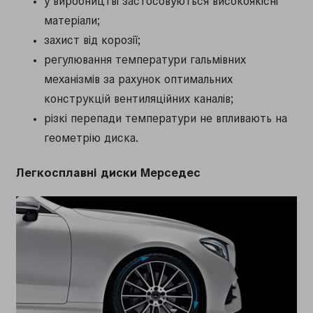
у виробництві застосовуються високоякісні
матеріали;
захист від корозії;
регулювання температури гальмівних
механізмів за рахунок оптимальних
конструкцій вентиляційних каналів;
різкі перепади температури не впливають на
геометрію диска.
Легкосплавні диски Мерседес