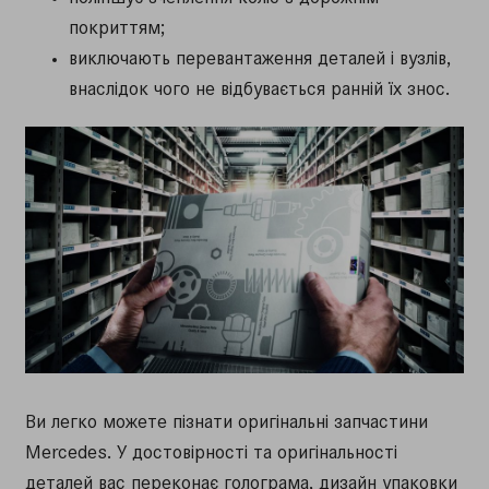
покриттям;
виключають перевантаження деталей і вузлів,
внаслідок чого не відбувається ранній їх знос.
Ви легко можете пізнати оригінальні запчастини
Mercedes. У достовірності та оригінальності
деталей вас переконає голограма, дизайн упаковки