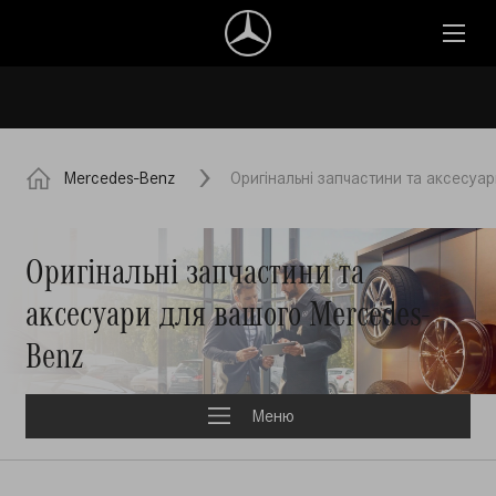
Mercedes-Benz
Оригінальні запчастини та аксесуа
Оригінальні запчастини та
аксесуари для вашого Mercedes-
Benz
Меню