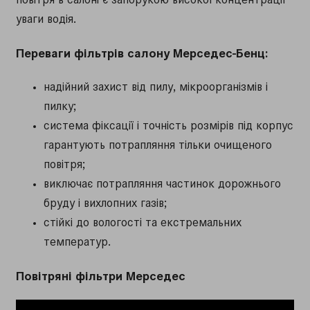
уваги водія.
Переваги фільтрів салону Мерседес-Бенц:
надійний захист від пилу, мікроорганізмів і
пилку;
система фіксації і точність розмірів під корпус
гарантують потрапляння тільки очищеного
повітря;
виключає потрапляння частинок дорожнього
бруду і вихлопних газів;
стійкі до вологості та екстремальних
температур.
Повітряні фільтри Мерседес