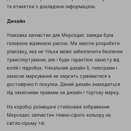
та етикетки з докладною інформацією.
Дизайн
Упаковка запчастин для Мерседес завжди була
головною відмінною рисою. Ми змогли розробити
упаковку, яка не тільки може забезпечити безпечне
транспортування, але і буде гарантією захисту від
копій і підробок. Унікальний дизайн її, голограми і
захисне маркування не змусить сумніватися в
достовірності покупки. Даний дизайн знаходиться
під захисними правами на дизайн і торгову марку.
На коробці розміщені стилізовані зображення
Мерседес запчастин темно-сірого кольору на
світло-сірому тлі.