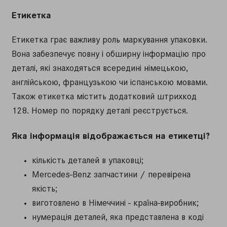
Етикетка
Етикетка грає важливу роль маркування упаковки.
Вона забезпечує повну і обширну інформацію про
деталі, які знаходяться всередині німецькою,
англійською, французькою чи іспанською мовами.
Також етикетка містить додатковий штрихкод
128. Номер по порядку деталі реєструється.
Яка інформація відображається на етикетці?
кількість деталей в упаковці;
Mercedes-Benz запчастини / перевірена
якість;
виготовлено в Німеччині - країна-виробник;
нумерація деталей, яка представлена ​​в коді