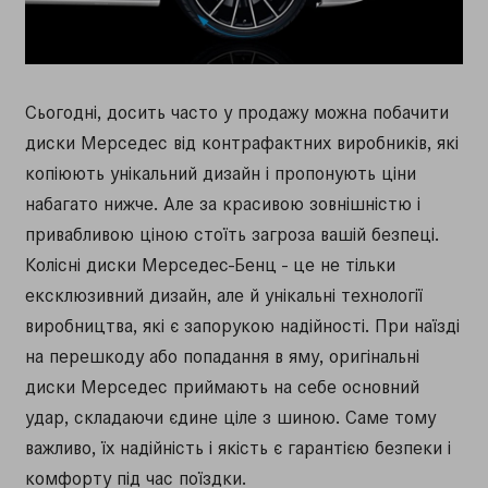
Сьогодні, досить часто у продажу можна побачити
диски Мерседес від контрафактних виробників, які
копіюють унікальний дизайн і пропонують ціни
набагато нижче. Але за красивою зовнішністю і
привабливою ціною стоїть загроза вашій безпеці.
Колісні диски Мерседес-Бенц - це не тільки
ексклюзивний дизайн, але й унікальні технології
виробництва, які є запорукою надійності. При наїзді
на перешкоду або попадання в яму, оригінальні
диски Мерседес приймають на себе основний
удар, складаючи єдине ціле з шиною. Саме тому
важливо, їх надійність і якість є гарантією безпеки і
комфорту під час поїздки.