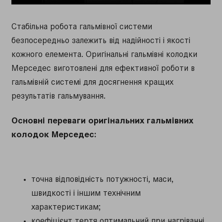
Стабільна робота гальмівної системи
безпосередньо залежить від надійності і якості
кожного елемента. Оригінальні гальмівні колодки
Мерседес виготовлені для ефективної роботи в
гальмівній системі для досягнення кращих
результатів гальмування.
Основні переваги оригінальних гальмівних
колодок Мерседес:
точна відповідність потужності, маси,
швидкості і іншим технічним
характеристикам;
коефіцієнт тертя оптимальний при нагріванні