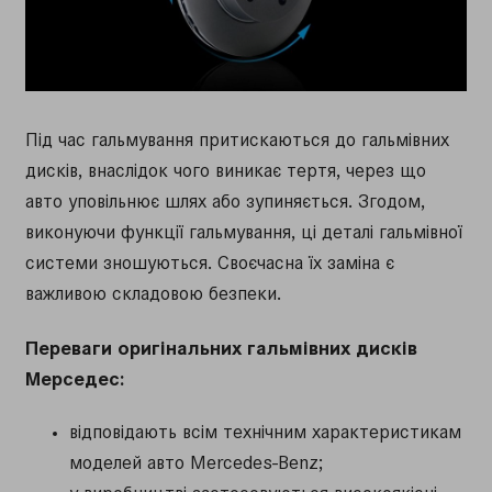
Під час гальмування притискаються до гальмівних
дисків, внаслідок чого виникає тертя, через що
авто уповільнює шлях або зупиняється. Згодом,
виконуючи функції гальмування, ці деталі гальмівної
системи зношуються. Своєчасна їх заміна є
важливою складовою безпеки.
Переваги оригінальних гальмівних дисків
Мерседес:
відповідають всім технічним характеристикам
моделей авто Mercedes-Benz;