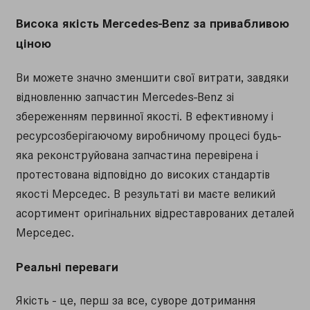
Висока якість Mercedes-Benz за привабливою
ціною
Ви можете значно зменшити свої витрати, завдяки
відновленню запчастин Mercedes-Benz зі
збереженням первинної якості. В ефективному і
ресурсозберігаючому виробничому процесі будь-
яка реконструйована запчастина перевірена і
протестована відповідно до високих стандартів
якості Мерседес. В результаті ви маєте великий
асортимент оригінальних відреставрованих деталей
Мерседес.
Реальні переваги
Якість - це, перш за все, суворе дотримання