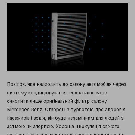
Повітря, яке надходить до салону автомобіля через
систему кондиціонування, ефективно може
очистити лише оригінальний фільтр салону
Mercedes-Benz. Створені з турботою про здоров'я
пасажирів і водія, він буде незамінним для людей з
астмою чи алергією. Хороша циркуляція свіжого
повітря в салоні є запорукою високої концентрації