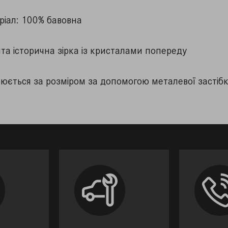
ріал: 100% бавовна
та історична зірка із кристалами попереду
люється за розміром за допомогою металевої застіб