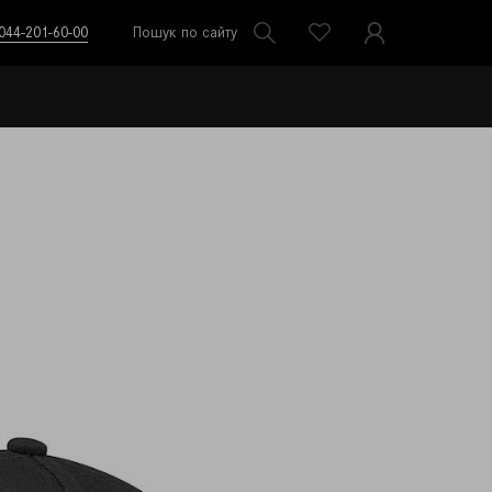
044-201-60-00
Пошук по сайту