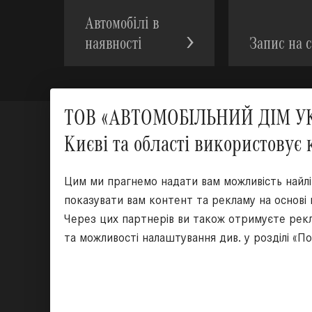
Автомобілі в
наявності
Запис на с
ТОВ «АВТОМОБІЛЬНИЙ ДІМ УКР
Києві та області використовує 
Цим ми прагнемо надати вам можливість найл
показувати вам контент та рекламу на основі
Через цих партнерів ви також отримуєте рекл
та можливості налаштування див. у розділі «П