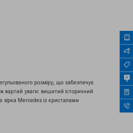
регульованого розміру, що забезпечує
ж вартий уваги: вишитий історичний
а зірка Mercedes із кристалами