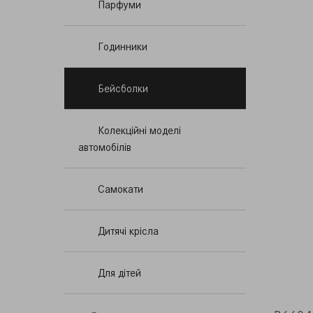
Парфуми
Годинники
Бейсболки
Колекційні моделі
автомобілів
Самокати
Дитячi крісла
Для дітей