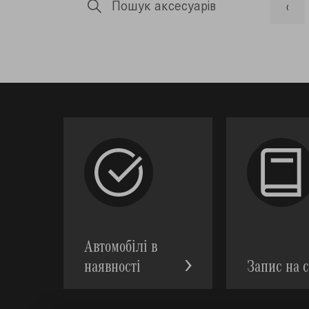
Пошук аксесуарів
‹
Автомобілі в
наявності
Запис на с