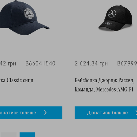
42 грн
B66041540
2 624.34 грн
B6799
ка Classic синя
Бейсболка Джордж Рассел,
Команда, Mercedes-AMG F1
ізнатись більше
Дізнатись більше