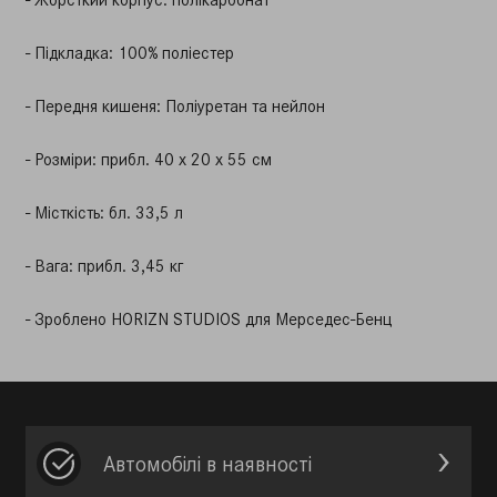
- Підкладка: 100% поліестер
- Передня кишеня: Поліуретан та нейлон
- Розміри: прибл.
40 x 20 x 55 см
- Місткість: бл.
33,5 л
- Вага: прибл.
3,45 кг
- Зроблено HORIZN STUDIOS для Мерседес-Бенц
Автомобілі в наявності