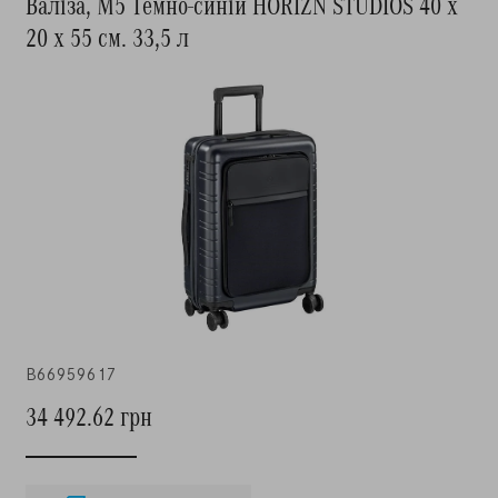
Валіза, M5 Темно-синій HORIZN STUDIOS 40 x
20 x 55 см. 33,5 л
B66959617
34 492.62 грн