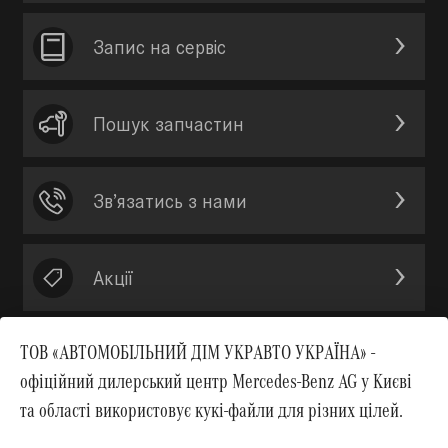
Запис на сервic
Пошук запчастин
Зв’язатись з нами
Акції
ТОВ «АВТОМОБІЛЬНИЙ ДІМ УКРАВТО УКРАЇНА» -
офіційний дилерський центр Mercedes-Benz AG у Києві
Вгору
та області використовує кукі-файли для різних цілей.