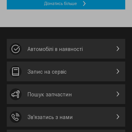
Дiзнатись бiльше
Автомобілі в наявності
Запис на сервic
Пошук запчастин
Зв’язатись з нами