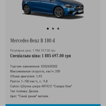
Mercedes-Benz B 180 d
Регулярна ціна: 1 984 927.00 грн
Спеціальна ціна: 1 885 697.00 грн
Торгове замовлення: 0352600302
Максимальная скорость, км/ч: 200
Объем двигателя: 1,95
Разгон 1–100 км/ч, с.: 9,8
Салон: Штучна шкіра ARTICO "Сахара беж"
Тип топлива: Дизель
Цвет: "Синій денім" металік