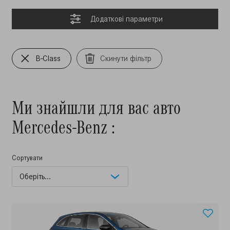
Додатковi параметри
B-Class
Скинути фільтр
Ми знайшли для вас авто
Mercedes-Benz :
Сортувати