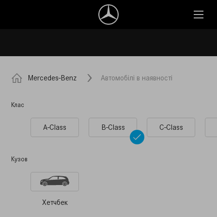
Mercedes-Benz
Автомобілі в наявності
Клас
A-Class
B-Class
C-Class
Кузов
Хетчбек