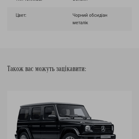
Цвет:
Чорний обсидіан
металік
Також вас можуть зацікавити: