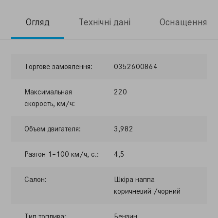
Огляд
Технічні дані
Оснащення
Торгове замовлення:
0352600864
Максимальная
220
скорость, км/ч:
Объем двигателя:
3,982
Разгон 1–100 км/ч, с.:
4,5
Салон:
Шкіра наппа
коричневий /чорний
Тип топлива:
Бензин