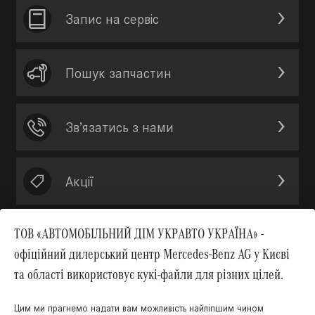
Запис на сервic
Пошук запчастин
Зв’язатись з нами
Акції
ТОВ «АВТОМОБІЛЬНИЙ ДІМ УКРАВТО УКРАЇНА» -
офіційний дилерський центр Mercedes-Benz AG у Києві
Вгору
та області використовує кукі-файли для різних цілей.
Цим ми прагнемо надати вам можливість найліпшим чином