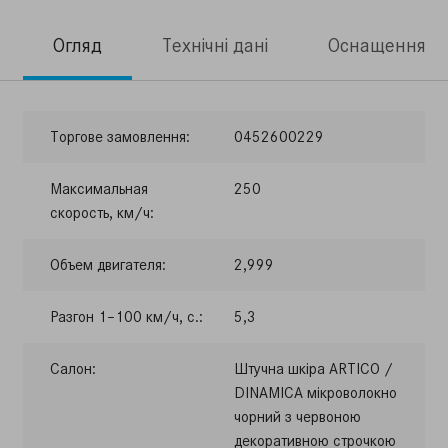
Огляд
Технічні дані
Оснащення
Торгове замовлення:
0452600229
Максимальная
250
скорость, км/ч:
Объем двигателя:
2,999
Разгон 1–100 км/ч, с.:
5,3
Салон:
Штучна шкіра ARTICO /
DINAMICA мікроволокно
чорний з червоною
декоративною строчкою