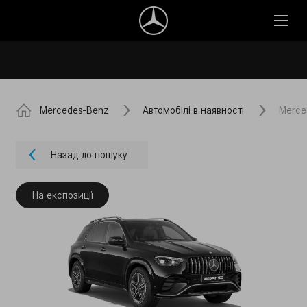
Mercedes-Benz
Автомобілі в наявності
Merce
Назад до пошуку
На експозиції