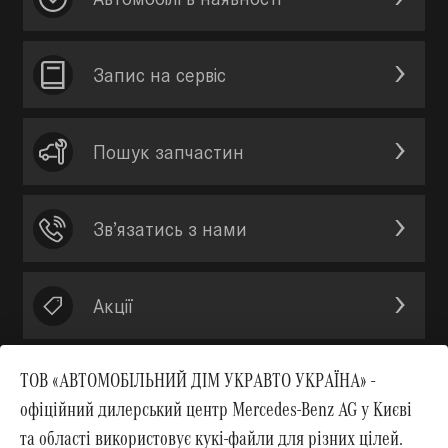
Запис на сервic
Пошук запчастин
Зв’язатись з нами
Акції
ТОВ «АВТОМОБІЛЬНИЙ ДІМ УКРАВТО УКРАЇНА» -
офіційний дилерський центр Mercedes-Benz AG у Києві
Вгору
та області використовує кукі-файли для різних цілей.