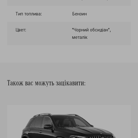
Тип топлива:
Бензин
Цвет:
"Чорний обсидіан",
металік
Також вас можуть зацікавити: