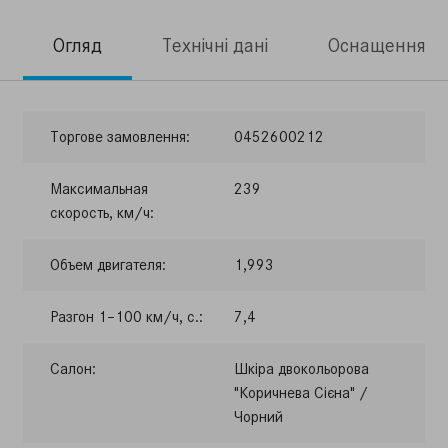
Огляд
Технічні дані
Оснащення
Торгове замовлення:
0452600212
Максимальная
239
скорость, км/ч:
Объем двигателя:
1,993
Разгон 1–100 км/ч, с.:
7,4
Салон:
Шкіра двокольорова
"Коричнева Сієна" /
Чорний