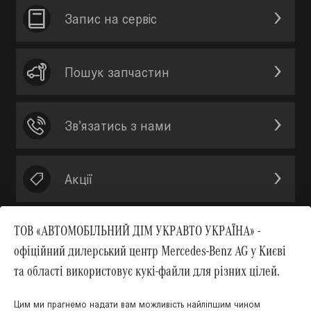
Запис на сервic
Пошук запчастин
Зв’язатись з нами
Акції
ТОВ «АВТОМОБІЛЬНИЙ ДІМ УКРАВТО УКРАЇНА» -
офіційний дилерський центр Mercedes-Benz AG у Києві
Вгору
та області використовує кукі-файли для різних цілей.
Цим ми прагнемо надати вам можливість найліпшим чином