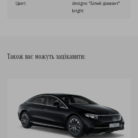
Цвет:
designo "Білий діамант"
bright
Також вас можуть зацікавити: