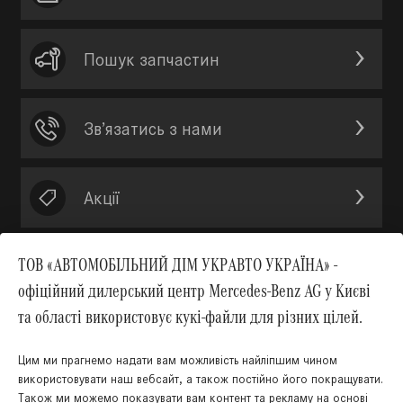
Пошук запчастин
Зв’язатись з нами
Акції
ТОВ «АВТОМОБІЛЬНИЙ ДІМ УКРАВТО УКРАЇНА» -
офіційний дилерський центр Mercedes-Benz AG у Києві
Вгору
та області використовує кукі-файли для різних цілей.
Цим ми прагнемо надати вам можливість найліпшим чином
використовувати наш вебсайт, а також постійно його покращувати.
Також ми можемо показувати вам контент та рекламу на основі