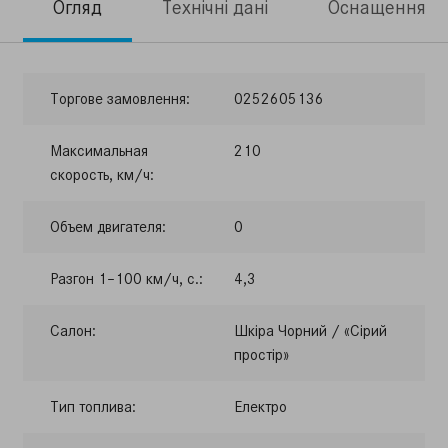
Огляд
Технічні дані
Оснащення
Торгове замовлення:
0252605136
Максимальная
210
скорость, км/ч:
Объем двигателя:
0
Разгон 1–100 км/ч, с.:
4,3
Салон:
Шкіра Чорний / «Сірий
простір»
Тип топлива:
Електро