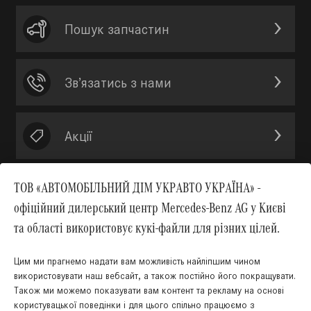
Пошук запчастин
Зв’язатись з нами
Акції
ТОВ «АВТОМОБІЛЬНИЙ ДІМ УКРАВТО УКРАЇНА» -
офіційний дилерський центр Mercedes-Benz AG у Києві
Вгору
та області використовує кукі-файли для різних цілей.
Цим ми прагнемо надати вам можливість найліпшим чином
використовувати наш вебсайт, а також постійно його покращувати.
Також ми можемо показувати вам контент та рекламу на основі
КНОПКА
користувацької поведінки і для цього спільно працюємо з
ЗВ'ЯЗКУ