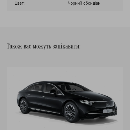
Цвет:
Чорний обсидіан
Також вас можуть зацікавити: