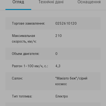
Огляд
Технічні дані
Оснащення
Торгове замовлення:
0252610120
Максимальная
210
скорость, км/ч:
Объем двигателя:
0
Разгон 1–100 км/ч, с.:
4,3
Салон:
"Макіато беж"/сірий
космос
Тип топлива:
Електро