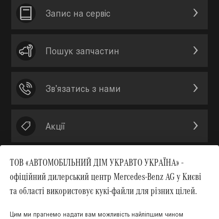
Запис на сервic
Пошук запчастин
Зв’язатись з нами
Акції
ТОВ «АВТОМОБІЛЬНИЙ ДІМ УКРАВТО УКРАЇНА» -
офіційний дилерський центр Mercedes-Benz AG у Києві
Вгору
та області використовує кукі-файли для різних цілей.
Цим ми прагнемо надати вам можливість найліпшим чином