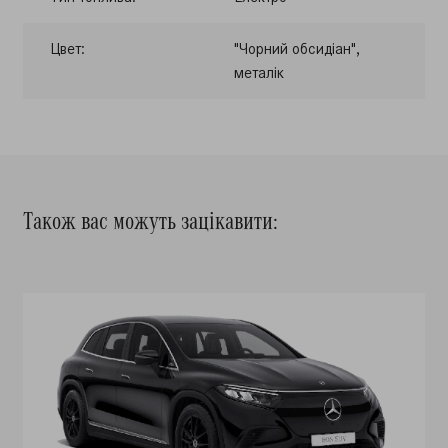
Цвет:
"Чорний обсидіан",
металік
Також вас можуть зацікавити: