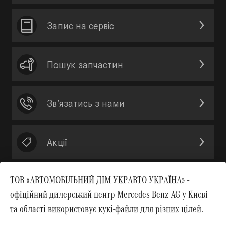
Запис на сервic
Пошук запчастин
Зв’язатись з нами
Акції
ТОВ «АВТОМОБІЛЬНИЙ ДІМ УКРАВТО УКРАЇНА» -
офіційний дилерський центр Mercedes-Benz AG у Києві
Вгору
та області використовує кукі-файли для різних цілей.