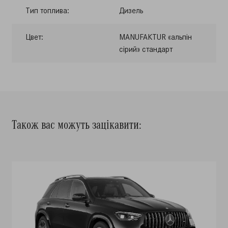
Тип топлива:
Дизель
Цвет:
MANUFAKTUR «альпін
сірий» стандарт
Також вас можуть зацікавити: