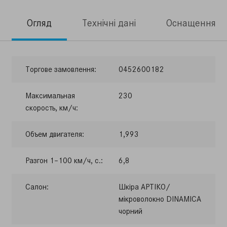
Огляд
Технічні дані
Оснащення
Торгове замовлення:
0452600182
Максимальная
230
скорость, км/ч:
Объем двигателя:
1,993
Разгон 1–100 км/ч, с.:
6,8
Салон:
Шкіра АРТІКО/
мікроволокно DINAMICA
чорний