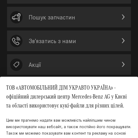
Пошук запчастин
Зв’язатись з нами
Акції
ТОВ «АВТОМОБІЛЬНИЙ ДІМ УКРАВТО УКРАЇНА» -
офіційний дилерський центр Mercedes-Benz AG у Києві
Вгору
та області використовує кукі-файли для різних цілей.
Цим ми прагнемо надати вам можливість найліпшим чином
використовувати наш вебсайт, а також постійно його покращувати.
Також ми можемо показувати вам контент та рекламу на основі
КНОПКА
ЗВ'ЯЗКУ