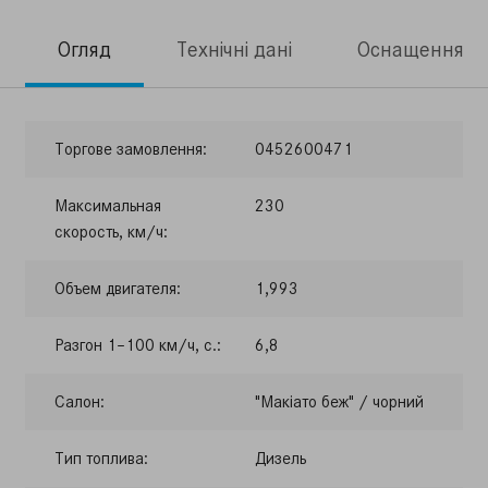
Огляд
Технічні дані
Оснащення
Торгове замовлення:
0452600471
Максимальная
230
скорость, км/ч:
Объем двигателя:
1,993
Разгон 1–100 км/ч, с.:
6,8
Салон:
"Макіато беж" / чорний
Тип топлива:
Дизель