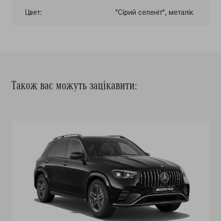
Цвет:
"Сірий селеніт", металік
Також вас можуть зацікавити: