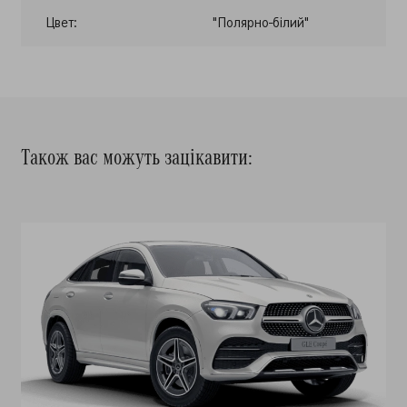
Цвет:
"Полярно-білий"
Також вас можуть зацікавити: