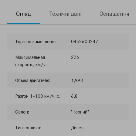
Огляд
Технічні дані
Оснащення
Торгове замовлення:
0452600247
Максимальная
226
скорость, км/ч:
Объем двигателя:
1,993
Разгон 1–100 км/ч, с.:
6,8
Салон:
"Чорний"
Тип топлива:
Дизель