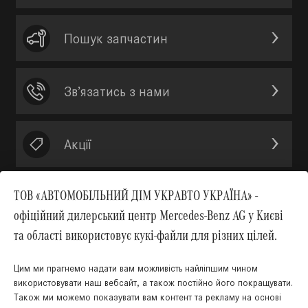
Пошук запчастин
Зв’язатись з нами
Акції
ТОВ «АВТОМОБІЛЬНИЙ ДІМ УКРАВТО УКРАЇНА» -
офіційний дилерський центр Mercedes-Benz AG у Києві
Вгору
та області використовує кукі-файли для різних цілей.
Цим ми прагнемо надати вам можливість найліпшим чином
використовувати наш вебсайт, а також постійно його покращувати.
Також ми можемо показувати вам контент та рекламу на основі
КНОПКА
ЗВ'ЯЗКУ