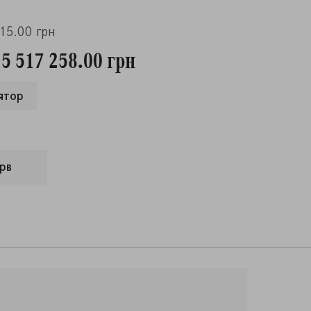
315.00 грн
 5 517 258.00 грн
ятор
рв