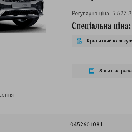
Регулярна ціна: 5 527 
Спеціальна ціна:
Кредитний калькул
Запит на резе
щення
0452601081