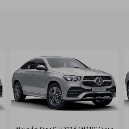
Mercedes-Benz GLE 300 d 4MATIC Coupe