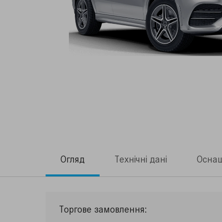
Огляд
Технічні дані
Осна
Торгове замовлення: