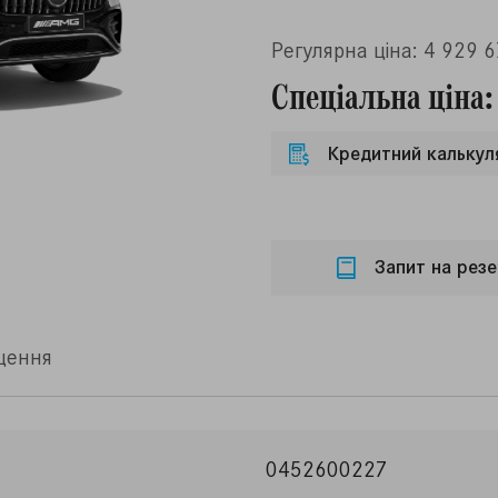
Регулярна ціна: 4 929 
Спеціальна ціна:
Кредитний калькул
Запит на резе
щення
0452600227