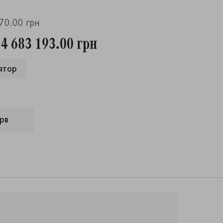
670.00 грн
 4 683 193.00 грн
ятор
рв