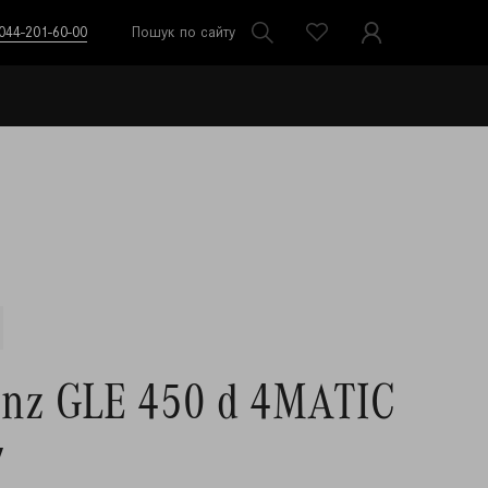
044-201-60-00
Пошук по сайту
enz GLE 450 d 4MATIC
7