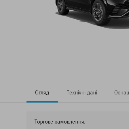
Огляд
Технічні дані
Осна
Торгове замовлення: