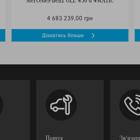
4 683 239.00 грн
Дізнатись більше
Пошук
Зв’язат