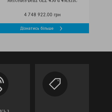
4 748 922.00 грн
Дізнатись більше
ись з