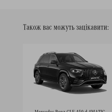
Також вас можуть зацікавити:
Mercedes-Benz GLE 450 d 4MATIC