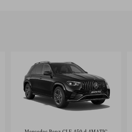
Mercedes-Benz GLE 450 d 4MATIC