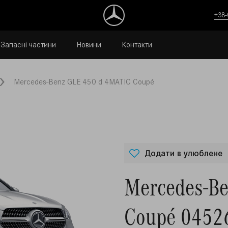
+38-
Запасні частини
Новини
Контакти
Mercedes-Benz GLE 450 d 4MATIC Coupé
Додати в улюблене
Mercedes-B
Coupé 0452