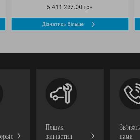
5 411 237.00 грн
Дізнатись більше
Пошук
Зв’язат
ервic
запчастин
нами