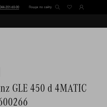
044-201-60-00
Пошук по сайту
enz GLE 450 d 4MATIC
600266