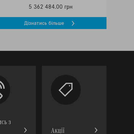
5 362 484.00 грн
Дізнатись більше
ись з
Акції