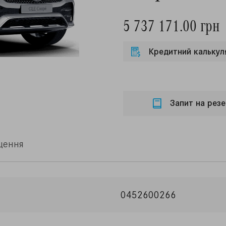
5 737 171.00 грн
Кредитний калькул
Запит на резе
щення
0452600266