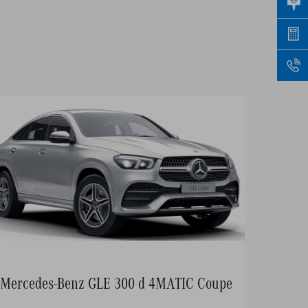
Mercedes-Benz GLE 300 d 4MATIC Coupe
Merce