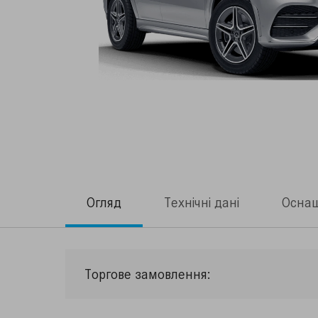
Огляд
Технічні дані
Осна
Торгове замовлення: