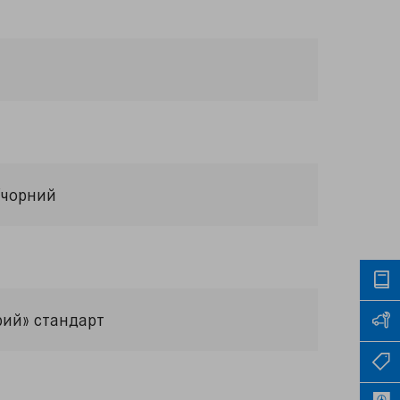
/чорний
рий» стандарт