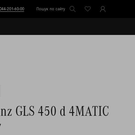
044-201-60-00
Пошук по сайту
enz GLS 450 d 4MATIC
7