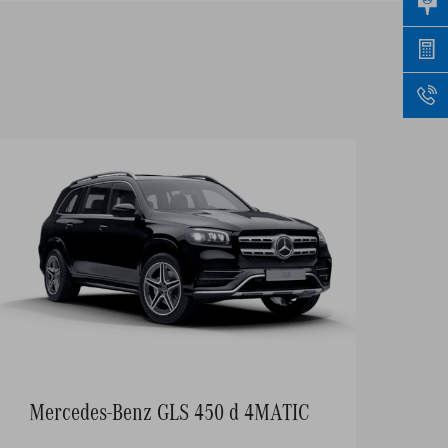
Mercedes-Benz GLS 450 d 4MATIC
Me