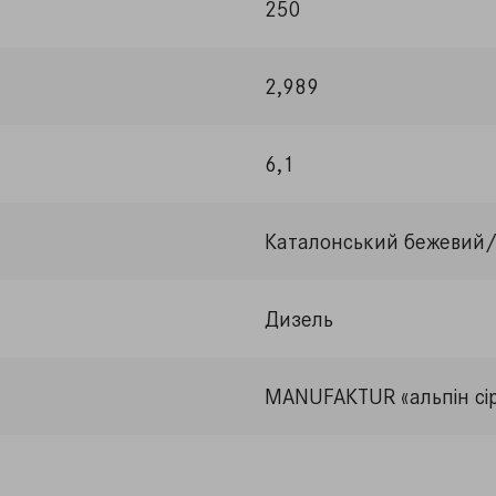
250
2,989
6,1
Каталонський бежевий
Дизель
MANUFAKTUR «альпін сі