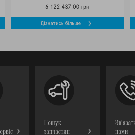
6 122 437.00 грн
Дізнатись більше
Пошук
Зв’язат
ервic
запчастин
нами