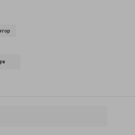
ятор
рв