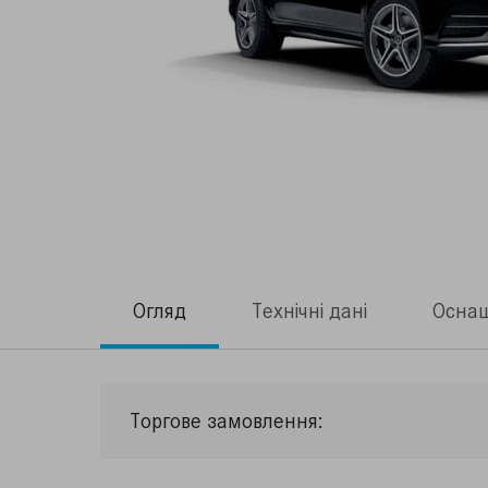
Огляд
Технічні дані
Осна
Торгове замовлення: