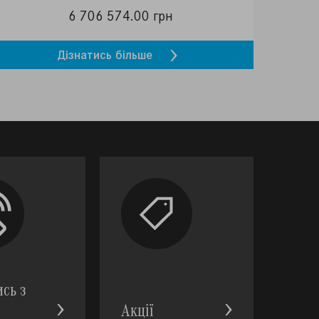
6 706 574.00 грн
Дізнатись більше
ись з
Акції