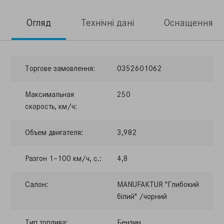
Огляд
Технічні дані
Оснащення
Торгове замовлення:
0352601062
Максимальная
250
скорость, км/ч:
Объем двигателя:
3,982
Разгон 1–100 км/ч, с.:
4,8
Салон:
MANUFAKTUR "Глибокий
білий" /чорний
Тип топлива:
Бензин