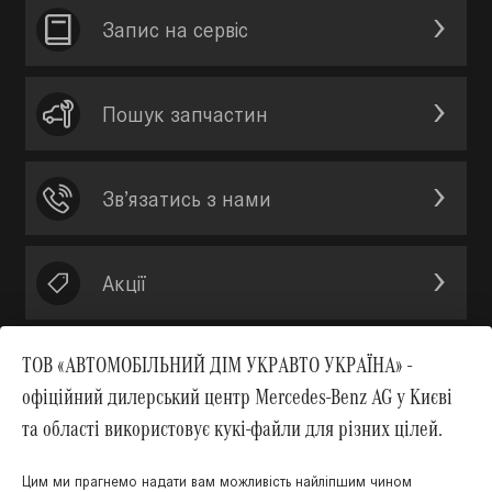
Запис на сервic
Пошук запчастин
Зв’язатись з нами
Акції
ТОВ «АВТОМОБІЛЬНИЙ ДІМ УКРАВТО УКРАЇНА» -
офіційний дилерський центр Mercedes-Benz AG у Києві
Вгору
та області використовує кукі-файли для різних цілей.
Цим ми прагнемо надати вам можливість найліпшим чином