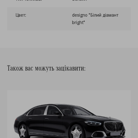
Цвет:
designo "Білий діамант
bright"
Також вас можуть зацікавити: