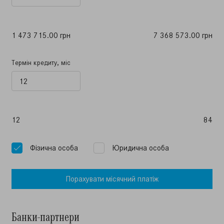
1 473 715.00 грн
7 368 573.00 грн
Термін кредиту, міс
12
84
Фiзична особа
Юридична особа
Порахувати мiсячний платiж
Банки-партнери