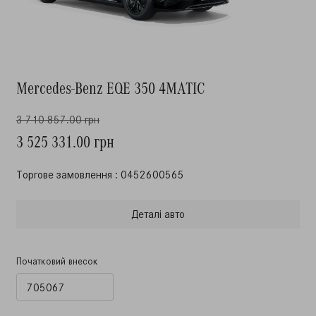
Mercedes-Benz EQE 350 4MATIC
3 710 857.00 грн
3 525 331.00 грн
Торгове замовлення : 0452600565
Деталi авто
Початковий внесок