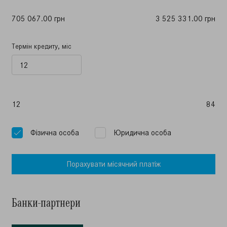
705 067.00 грн
3 525 331.00 грн
Термін кредиту, міс
12
84
Фiзична особа
Юридична особа
Порахувати мiсячний платiж
Банки-партнери