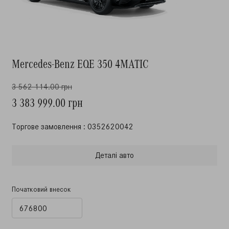
Mercedes-Benz EQE 350 4MATIC
3 562 114.00 грн
3 383 999.00 грн
Торгове замовлення : 0352620042
Деталi авто
Початковий внесок