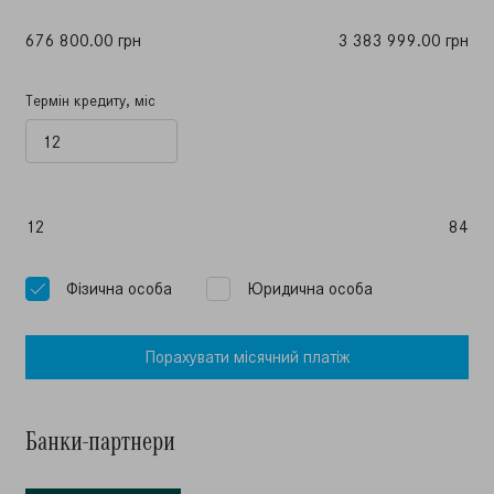
676 800.00 грн
3 383 999.00 грн
Термін кредиту, міс
12
84
Фiзична особа
Юридична особа
Порахувати мiсячний платiж
Банки-партнери