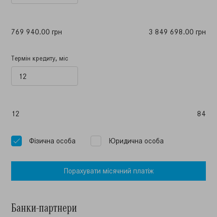
769 940.00 грн
3 849 698.00 грн
Термін кредиту, міс
12
84
Фiзична особа
Юридична особа
Порахувати мiсячний платiж
Банки-партнери