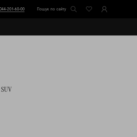
044-201-60-00
Пошук по сайту
C SUV