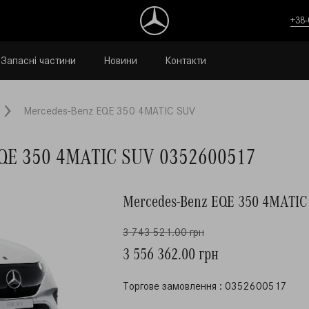
+38-
Запасні частини
Новини
Контакти
Mercedes-Benz EQE 350 4MATIC SUV
EQE 350 4MATIC SUV 0352600517
Mercedes-Benz EQE 350 4MATI
3 743 521.00 грн
3 556 362.00 грн
Торгове замовлення : 0352600517