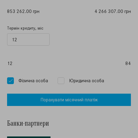
853 262.00 грн
4 266 307.00 грн
Термін кредиту, міс
12
84
Фiзична особа
Юридична особа
Порахувати мiсячний платiж
Банки-партнери