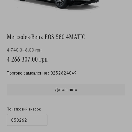
Mercedes-Benz EQS 580 4MATIC
4 740 316.00 грн
4 266 307.00 грн
Торгове замовлення : 0252624049
Деталi авто
Початковий внесок