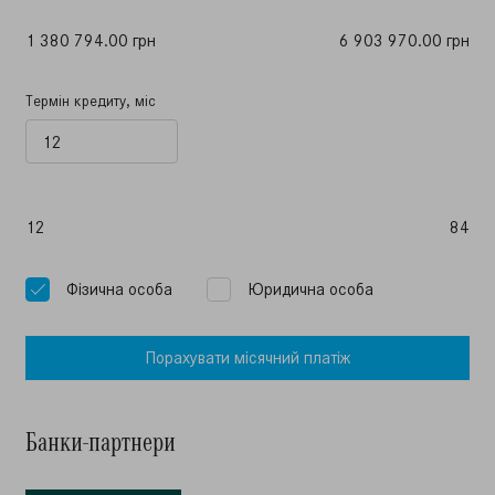
1 380 794.00 грн
6 903 970.00 грн
Термін кредиту, міс
12
84
Фiзична особа
Юридична особа
Порахувати мiсячний платiж
Банки-партнери