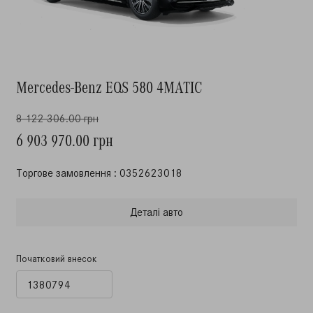
Mercedes-Benz EQS 580 4MATIC
8 122 306.00 грн
6 903 970.00 грн
Торгове замовлення : 0352623018
Деталi авто
Початковий внесок