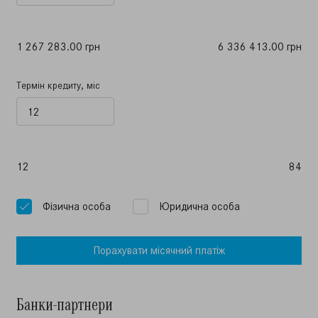
1 267 283.00 грн
6 336 413.00 грн
Термін кредиту, міс
12
84
Фiзична особа
Юридична особа
Порахувати мiсячний платiж
Банки-партнери