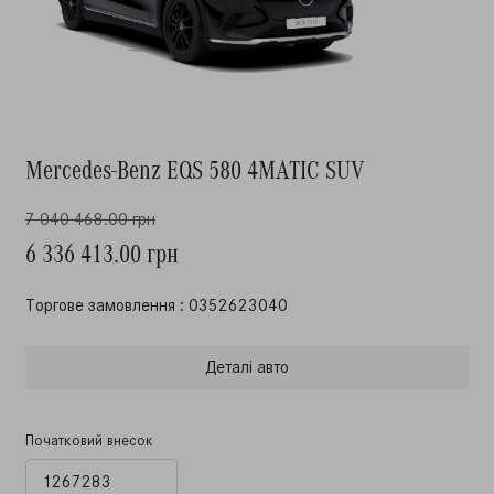
Mercedes-Benz EQS 580 4MATIC SUV
7 040 468.00 грн
6 336 413.00 грн
Торгове замовлення : 0352623040
Деталi авто
Початковий внесок