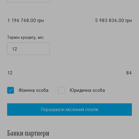
1 196 768.00 грн
5 983 836.00 грн
Термін кредиту, міс
12
84
Фiзична особа
Юридична особа
Порахувати мiсячний платiж
Банки-партнери