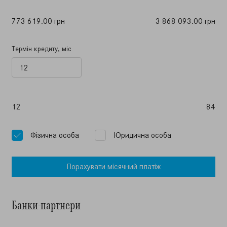
773 619.00 грн
3 868 093.00 грн
Термін кредиту, міс
12
84
Фiзична особа
Юридична особа
Порахувати мiсячний платiж
Банки-партнери