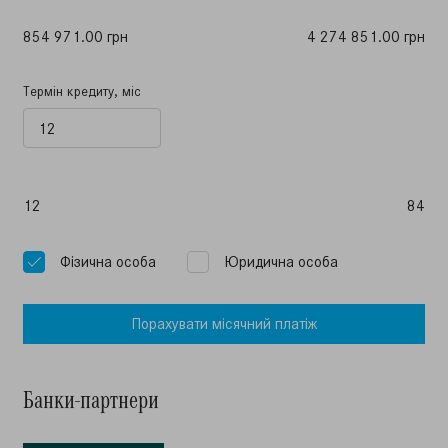
854 971.00 грн
4 274 851.00 грн
Термін кредиту, міс
12
84
Фiзична особа
Юридична особа
Порахувати мiсячний платiж
Банки-партнери