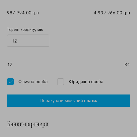
987 994.00 грн
4 939 966.00 грн
Термін кредиту, міс
12
84
Фiзична особа
Юридична особа
Порахувати мiсячний платiж
Банки-партнери