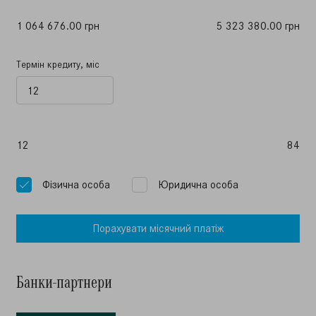
1 064 676.00 грн
5 323 380.00 грн
Термін кредиту, міс
12
84
Фiзична особа
Юридична особа
Порахувати мiсячний платiж
Банки-партнери