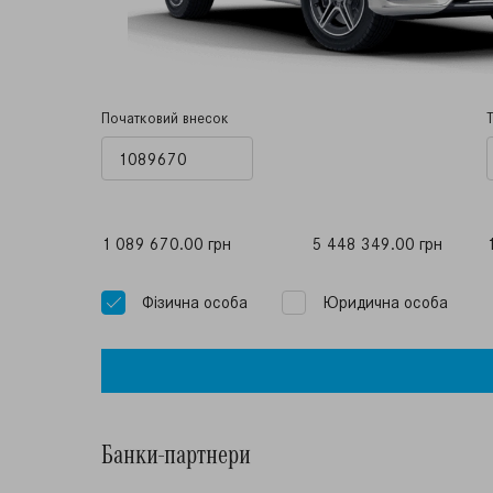
Початковий внесок
1 089 670.00 грн
5 448 349.00 грн
Фiзична особа
Юридична особа
Банки-партнери