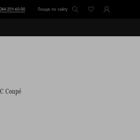
044-201-60-00
Пошук по сайту
IC Coupé