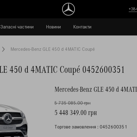
+38-
Запасні частини
Новини
Контакти
Mercedes-Benz GLE 450 d 4MATIC Coupé
GLE 450 d 4MATIC Coupé 0452600351
Mercedes-Benz GLE 450 d 4MAT
5 735 085.00 грн
5 448 349.00 грн
Торгове замовлення : 0452600351