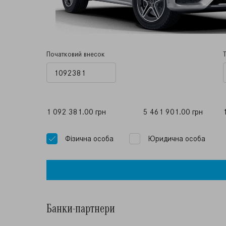
Початковий внесок
1 092 381.00 грн
5 461 901.00 грн
Фiзична особа
Юридична особа
Банки-партнери