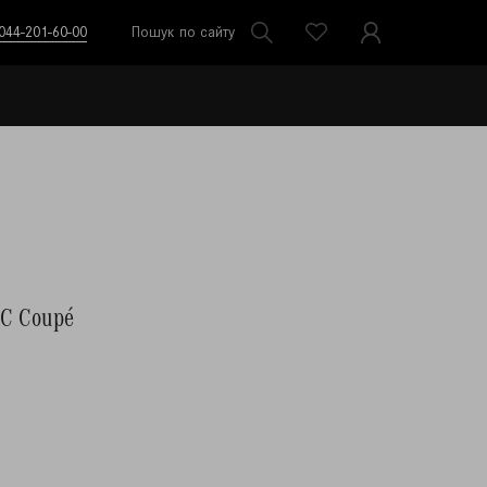
044-201-60-00
Пошук по сайту
IC Coupé