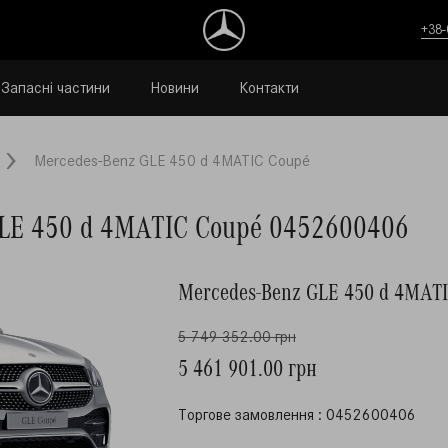
+38-
Запасні частини
Новини
Контакти
Mercedes-Benz GLE 450 d 4MATIC Coupé
GLE 450 d 4MATIC Coupé 0452600406
Mercedes-Benz GLE 450 d 4MAT
5 749 352.00 грн
5 461 901.00 грн
Торгове замовлення : 0452600406