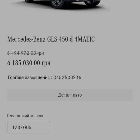
Mercedes-Benz GLS 450 d 4MATIC
6 194 972.00 грн
6 185 030.00 грн
Торгове замовлення : 0452600216
Деталi авто
Початковий внесок