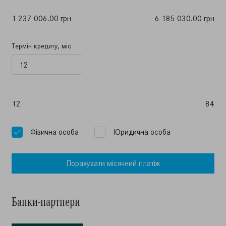
1 237 006.00 грн
6 185 030.00 грн
Термін кредиту, міс
12
84
Фiзична особа
Юридична особа
Порахувати мiсячний платiж
Банки-партнери