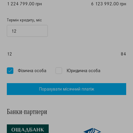
1 224 799.00 грн
6 123 992.00 грн
Термін кредиту, міс
12
84
Фiзична особа
Юридична особа
Порахувати мiсячний платiж
Банки-партнери