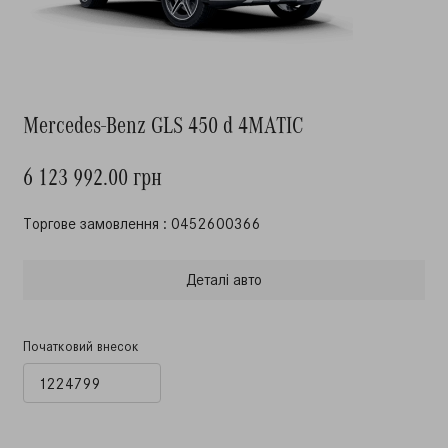
Mercedes-Benz GLS 450 d 4MATIC
6 123 992.00 грн
Торгове замовлення : 0452600366
Деталi авто
Початковий внесок