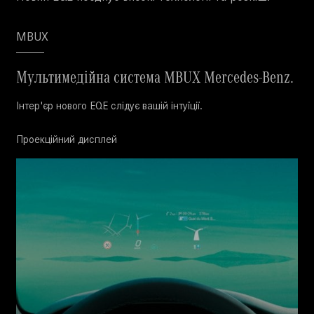
MBUX
Мультимедійна система MBUX Mercedes-Benz.
Інтер'єр нового EQE слідує вашій інтуїції.
Проекційний дисплей