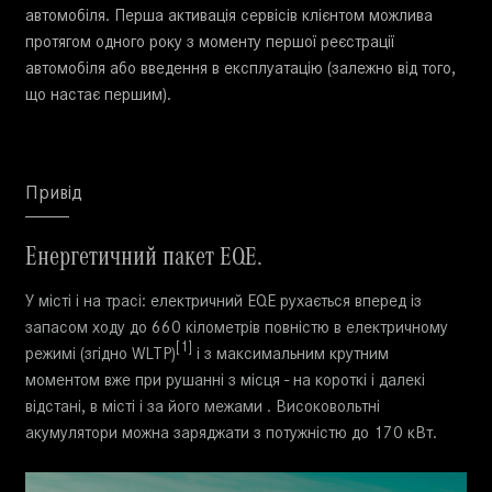
автомобіля. Перша активація сервісів клієнтом можлива
протягом одного року з моменту першої реєстрації
автомобіля або введення в експлуатацію (залежно від того,
що настає першим).
Привід
Енергетичний пакет EQE.
У місті і на трасі: електричний EQE рухається вперед із
запасом ходу до 660 кілометрів повністю в електричному
[1]
режимі (згідно WLTP)
і з максимальним крутним
моментом вже при рушанні з місця - на короткі і далекі
відстані, в місті і за його межами . Високовольтні
акумулятори можна заряджати з потужністю до 170 кВт.