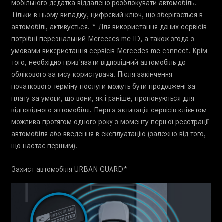
мобільного додатка віддалено розблокувати автомобіль.
Тільки в цьому випадку, цифровий ключ, що зберігається в
автомобілі, активується. * Для використання даних сервісів
потрібні персональний Mercedes me ID, а також згода з
умовами використання сервісів Mercedes me connect. Крім
того, необхідно прив'язати відповідний автомобіль до
облікового запису користувача. Після закінчення
початкового терміну послуги можуть бути продовжені за
плату за умови, що вони, як і раніше, пропонуються для
відповідного автомобіля. Перша активація сервісів клієнтом
можлива протягом одного року з моменту першої реєстрації
автомобіля або введення в експлуатацію (залежно від того,
що настає першим).
Захист автомобіля URBAN GUARD*