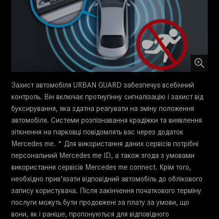
Захист автомобіля URBAN GUARD забезпечує всебічний
контроль. Він включає протиугінну сигналізацію і захист від
буксирування, яка здатна реагувати на зміну положення
автомобіля. Системи розпізнавання крадіжки та виявлення
зіткнення на парковці повідомлять вас через додаток
Mercedes me. * Для використання даних сервісів потрібні
персональний Mercedes me ID, а також згода з умовами
використання сервісів Mercedes me connect. Крім того,
необхідно прив'язати відповідний автомобіль до облікового
запису користувача. Після закінчення початкового терміну
послуги можуть бути продовжені за плату за умови, що
вони, як і раніше, пропонуються для відповідного