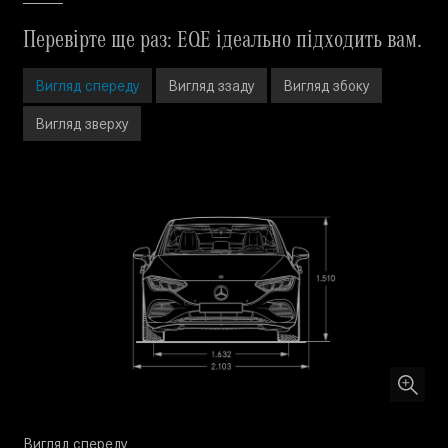
Перевірте ще раз: EQE ідеально підходить вам.
Вигляд спереду
Вигляд ззаду
Вигляд збоку
Вигляд зверху
Вигляд спереду