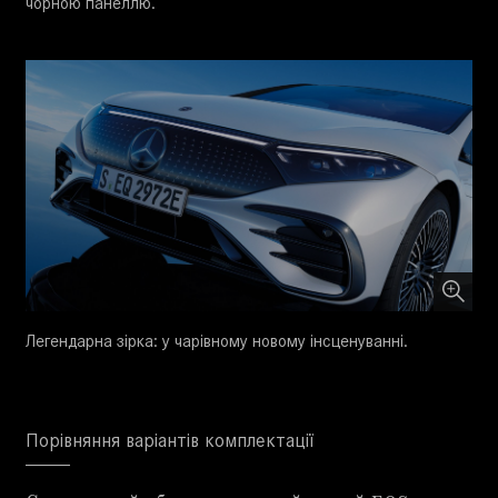
чорною панеллю.
Легендарна зірка: у чарівному новому інсценуванні.
Порівняння варіантів комплектації