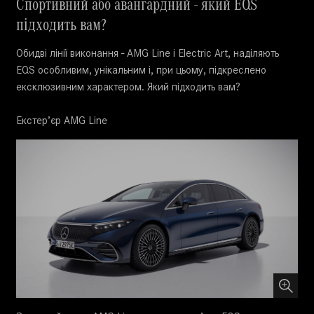
Спортивний або авангардний - який EQS
підходить вам?
Обидві лінії виконання - AMG Line і Electric Art, наділяють
EQS особливим, унікальним і, при цьому, підкреслено
ексклюзивним характером. Який підходить вам?
Екстер’єр AMG Line