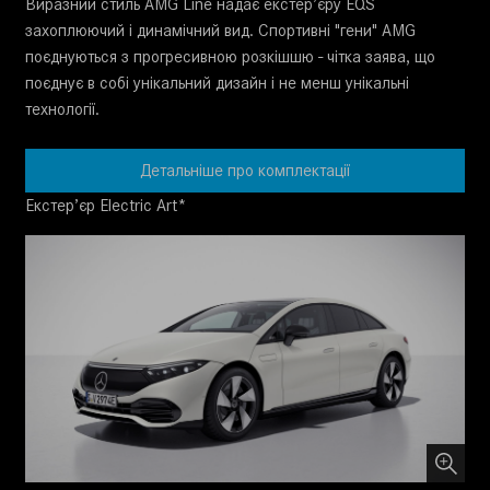
Виразний стиль AMG Line надає екстер’єру EQS
захоплюючий і динамічний вид. Спортивні "гени" AMG
поєднуються з прогресивною розкішшю - чітка заява, що
поєднує в собі унікальний дизайн і не менш унікальні
технології.
Детальніше про комплектації
Екстер’єр Electric Art*