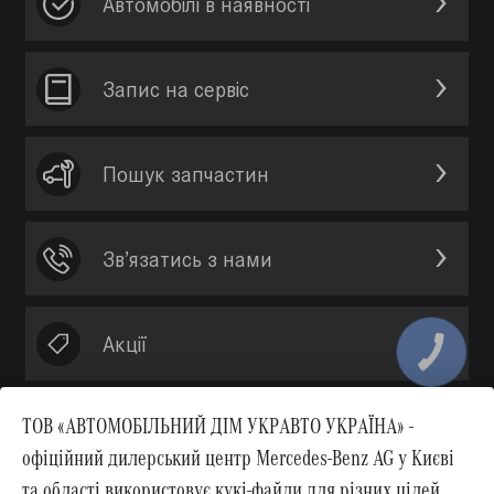
Автомобілі в наявності
Запис на сервic
Пошук запчастин
Зв’язатись з нами
Акції
ТОВ «АВТОМОБІЛЬНИЙ ДІМ УКРАВТО УКРАЇНА» -
офіційний дилерський центр Mercedes-Benz AG у Києві
Вгору
та області використовує кукі-файли для різних цілей.