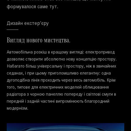
формувалося саме тут.
Дизайн екстер’єру
Вигляд нового мистецтва.
Автомобільна розкіш в кращому вигляді: електропривод
дозволяє створити абсолютно нову концепцію простору.
Набагато більш універсальну і простору, ніж в звичайних
седанах, і при цьому приголомшливо елегантну: одна
дугоподібна лінія проходить через весь автомобіль. Крім
того, типове для електричних моделей облицювання
радіатора з чорною панеллю попереду і світлові смуги в
передній і задній частині випромінюють благородний
модернізм.