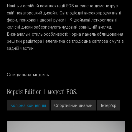
Навіть в серійній комплектації EQS впевнено демонструє
свій новаторський дизайн. Світлодіодні високопродуктивні
фари, приховані дверні ручки і 19-дюймові легкосплавні
колісні диски забезпечують чудовий зовнішній вигляд.
Визначальні стиль особливості: чорна панель облицювання
решітки радіатора і елегантна світлодіодна світлова смуга в
задній частині.
Спеціальна модель
Версія Edition 1 моделі EQS.
Колірна концепція
Спортивний дизайн
Інтер’єр