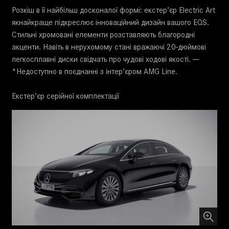
Розкіш в її найбільш досконалої формі: екстер’єр Electric Art
якнайкраще підкреслює інноваційний дизайн вашого EQS.
Стильні хромовані елементи розставляють благородні
акценти. Навіть в нерухомому стані вражаючі 20-дюймові
легкосплавні диски свідчать про чудові ходові якості. ---
*Недоступно в поєднанні з інтер’єром AMG Line.
Екстер’єр серійної комплектації