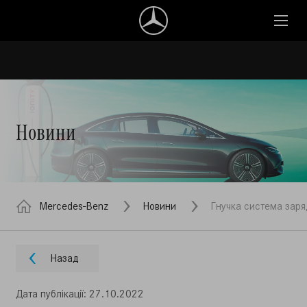
Новини
Mercedes-Benz
Новини
Гнучка система заря
Назад
Дата публiкацiї: 27.10.2022