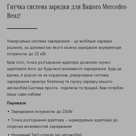
Гнучка система зарядки для Вашого Mercedes-
Benz!
Універсальна система заряджання – це мобільне зарядне
рішення, за допомогою якого можна заряджати акумулятори
потужністю до 22 кВт.
Крім того, точка роз'єднання адаптера дозволяє гнучко
адаптувати його до будь-якої можливості заряджання. Будь це
вдома, в дорозі чи за кордоном, універсальна система
заряджання гарантує безпечну та гнучку зарядку вашого
автомобіля.
Система проста - підключи та працюй. Вам потрібен
лише один кабель!
Переваги:
• Заряджання потужністю до 22кВт
• Точка роз'єднання адаптера – індивідуальна адаптація до
існуючих можливостей заряджання
• Незнімний Typ2-штекер (на автомобілі)