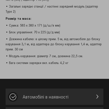
• Загальні зарядні станції / настінні зарядний модуль (адаптер
Typе 2)
Розмір та маса:
• Сумка: 585 x 380 x 171 (д/ш/в мм)
• Блок управління: 70 x 225 (д/д мм)
• Довжина кабелю: в цілому прим. 5 м, від автомобіля до блоку
керування 3,1 м, від адаптера до блоку керування 1,4 м, адаптер
прим. 30 см
• Модуль керування: діаметр 7 см, довжина 22,5 см.
• Вага системи зарядки вкл. кабель: 4,2 кг
Автомобілі в наявності