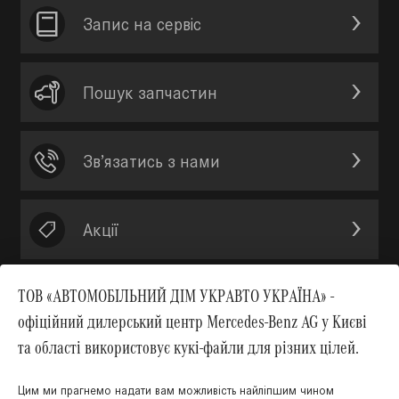
Запис на сервic
Пошук запчастин
Зв’язатись з нами
Акції
ТОВ «АВТОМОБІЛЬНИЙ ДІМ УКРАВТО УКРАЇНА» -
офіційний дилерський центр Mercedes-Benz AG у Києві
Вгору
та області використовує кукі-файли для різних цілей.
Цим ми прагнемо надати вам можливість найліпшим чином