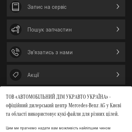
Запис на сервic
Пошук запчастин
Зв’язатись з нами
Акції
ТОВ «АВТОМОБІЛЬНИЙ ДІМ УКРАВТО УКРАЇНА» -
офіційний дилерський центр Mercedes-Benz AG у Києві
Вгору
та області використовує кукі-файли для різних цілей.
Цим ми прагнемо надати вам можливість найліпшим чином