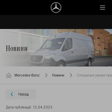
Новини
Mercedes-Benz
Новини
Спеціальні умови при
Назад
Дата публiкацiї: 12.04.2023