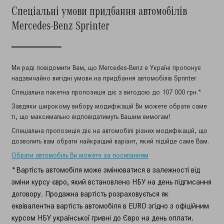
Спеціальні умови придбання автомобілів
Mercedes-Benz Sprinter
Ми раді повідомити Вам, що Mercedes-Benz в Україні пропонує
надзвичайно вигідні умови на придбання автомобілів
Sprinter
.
Спеціальна пакетна пропозиція діє з вигодою до 107 000 грн.*
Завдяки широкому вибору модифікацій Ви можете обрати саме
ті, що максимально відповідатимуть Вашим вимогам!
Спеціальна пропозиція діє на автомобілі різних модифікацій, що
дозволить вам обрати найкращий варіант, який підійде саме Вам.
Обрати автомобіль Ви можете за посиланням
*Вартість автомобіля може змінюватися в залежності від
зміни курсу євро, який встановлено НБУ на день підписання
договору. Продажна вартість розраховується як
еквівалентна вартість автомобіля в EURO згідно з офіційним
курсом НБУ української гривні до Євро на день оплати.