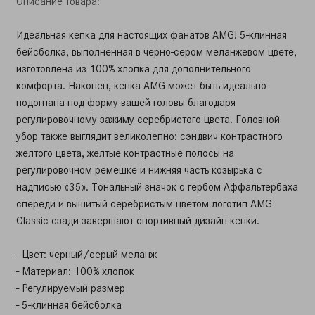
Описание товара:
Идеальная кепка для настоящих фанатов AMG! 5-клинная
бейсболка, выполненная в черно-сером меланжевом цвете,
изготовлена из 100% хлопка для дополнительного
комфорта. Наконец, кепка AMG может быть идеально
подогнана под форму вашей головы благодаря
регулировочному зажиму серебристого цвета. Головной
убор также выглядит великолепно: сэндвич контрастного
желтого цвета, желтые контрастные полосы на
регулировочном ремешке и нижняя часть козырька с
надписью «35». Тональный значок с гербом Аффальтербаха
спереди и вышитый серебристым цветом логотип AMG
Classic сзади завершают спортивный дизайн кепки.
- Цвет: черный/серый меланж
- Материал: 100% хлопок
- Регулируемый размер
- 5-клинная бейсболка