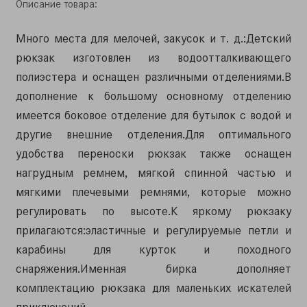
Описание товара:
Много места для мелочей, закусок и т. д.:Детский
рюкзак изготовлен из водоотталкивающего
полиэстера и оснащен различными отделениями.В
дополнение к большому основному отделению
имеется боковое отделение для бутылок с водой и
другие внешние отделения.Для оптимального
удобства переноски рюкзак также оснащен
нагрудным ремнем, мягкой спинной частью и
мягкими плечевыми ремнями, которые можно
регулировать по высоте.К яркому рюкзаку
прилагаются:эластичные и регулируемые петли и
карабины для курток и походного
снаряжения.Именная бирка дополняет
комплектацию рюкзака для маленьких искателей
приключений.