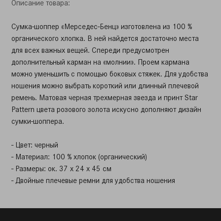
Описание товара:
Сумка-шоппер «Мерседес-Бенц» изготовлена из 100 %
органического хлопка. В ней найдется достаточно места
для всех важных вещей. Спереди предусмотрен
дополнительный карман на «молнии». Проем кармана
можно уменьшить с помощью боковых стяжек. Для удобства
ношения можно выбрать короткий или длинный плечевой
ремень. Матовая черная трехмерная звезда и принт Star
Pattern цвета розового золота искусно дополняют дизайн
сумки-шоппера.
- Цвет: черный
- Материал: 100 % хлопок (органический)
- Размеры: ок. 37 х 24 х 45 см
- Двойные плечевые ремни для удобства ношения