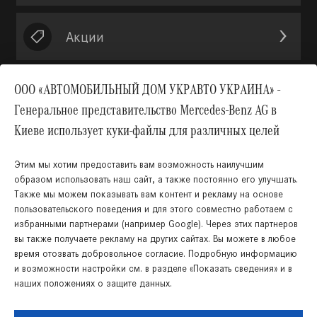
Акции
ООО «АВТОМОБИЛЬНЫЙ ДОМ УКРАВТО УКРАИНА» -
Генеральное представительство Mercedes-Benz AG в
Вверх
Киеве использует куки-файлы для различных целей
Этим мы хотим предоставить вам возможность наилучшим
образом использовать наш сайт, а также постоянно его улучшать.
Также мы можем показывать вам контент и рекламу на основе
пользовательского поведения и для этого совместно работаем с
избранными партнерами (например Google). Через этих партнеров
КНОПКА
вы также получаете рекламу на других сайтах. Вы можете в любое
ЗВ'ЯЗКУ
время отозвать добровольное согласие. Подробную информацию
Украинский
Русский
и возможности настройки см. в разделе «Показать сведения» и в
наших положениях о защите данных.
Правовая информация
Cookies
Защита данных