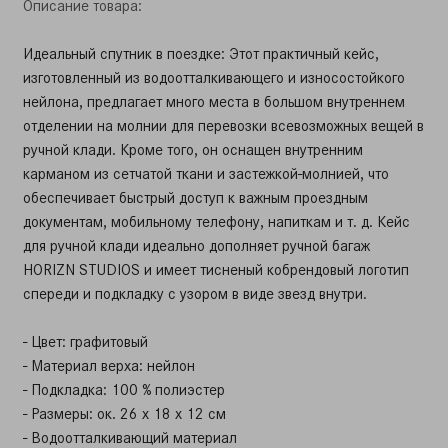
Описание товара:
Идеальный спутник в поездке: Этот практичный кейс,
изготовленный из водоотталкивающего и износостойкого
нейлона, предлагает много места в большом внутреннем
отделении на молнии для перевозки всевозможных вещей в
ручной клади. Кроме того, он оснащен внутренним
карманом из сетчатой ​​ткани и застежкой-молнией, что
обеспечивает быстрый доступ к важным проездным
документам, мобильному телефону, напиткам и т. д. Кейс
для ручной клади идеально дополняет ручной багаж
HORIZN STUDIOS и имеет тисненый кобрендовый логотип
спереди и подкладку с узором в виде звезд внутри.
- Цвет: графитовый
- Материал верха: нейлон
- Подкладка: 100 % полиэстер
- Размеры: ок. 26 x 18 x 12 см
- Водоотталкивающий материал