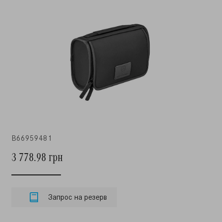
B66959481
3 778.98 грн
Запрос на резерв