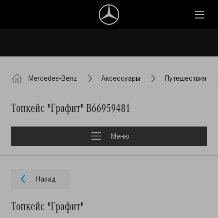
Mercedes-Benz
Аксессуары
Путешествия
Топкейс "Графит" B66959481
Меню
Назад
Топкейс "Графит"