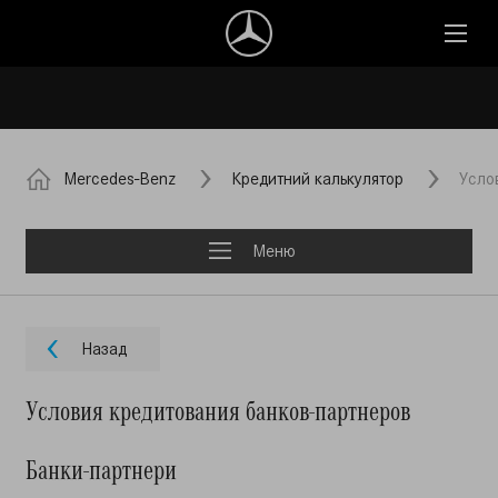
Mercedes-Benz
Кредитний калькулятор
Усло
Меню
Назад
Условия кредитования банков-партнеров
Банки-партнери