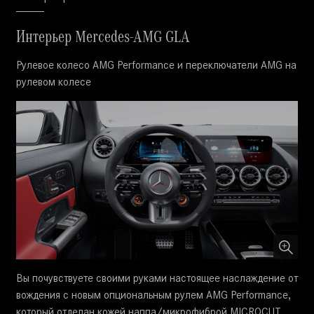
Интерьер Mercedes-AMG GLA
Рулевое колесо AMG Performance и переключатели AMG на
рулевом колесе
Вы почувствуете своими руками настоящее наслаждение от
вождения с новым опциональным рулем AMG Performance,
который отделан кожей наппа/микрофиброй MICROCUT.