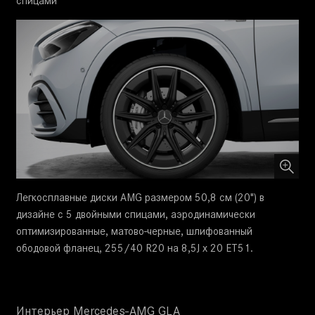
спицами
Легкосплавные диски AMG размером 50,8 см (20") в
дизайне с 5 двойными спицами, аэродинамически
оптимизированные, матово-черные, шлифованный
ободовой фланец, 255/40 R20 на 8,5J x 20 ET51.
Интерьер Mercedes-AMG GLA