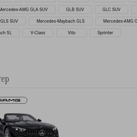
Mercedes-AMG GLA SUV
GLB SUV
GLC SUV
GLS SUV
Mercedes-Maybach GLS
Mercedes-AMG 
ach SL
V-Class
Vito
Sprinter
тер