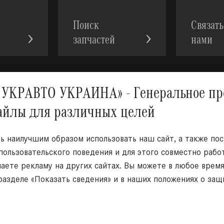
Поиск
Связать
запчастей
нами
АВТО УКРАИНА» - Генеральное предс
файлы для различных целей
Мы в с
 наилучшим образом использовать наш сайт, а также по
 пользовательского поведения и для этого совместно раб
чаете рекламу на других сайтах. Вы можете в любое врем
азделе «Показать сведения» и в наших положениях о защ