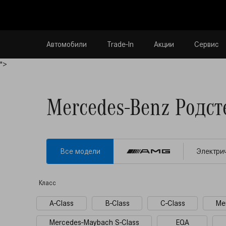
Автомобили
Trade-In
Акции
Сервис
">
Mercedes-Benz Родст
Все модели
Электри
Класс
A-Class
B-Class
C-Class
Me
Mercedes-Maybach S-Class
EQA